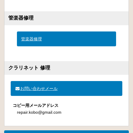
管楽器修理
管楽器修理
クラリネット 修理
お問い合わせメール
コピー用メールアドレス
repair.kobo@gmail.com