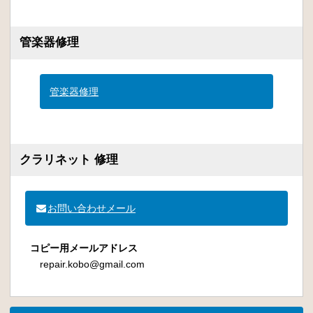
管楽器修理
管楽器修理
クラリネット 修理
お問い合わせメール
コピー用メールアドレス
repair.kobo@gmail.com