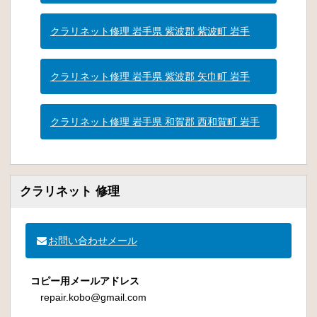
クラリネット修理 岩手県 紫波郡 紫波町 岩手
クラリネット修理 岩手県 紫波郡 矢巾町 岩手
クラリネット修理 岩手県 和賀郡 西和賀町 岩手
クラリネット 修理
お問い合わせメール
コピー用メールアドレス
repair.kobo@gmail.com