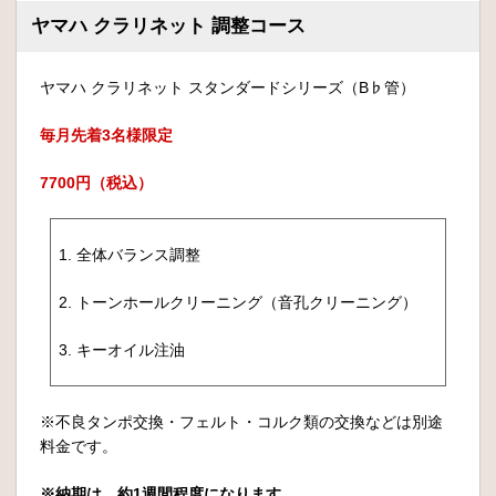
ヤマハ クラリネット 調整コース
ヤマハ クラリネット スタンダードシリーズ（B♭管）
毎月先着3名様限定
7700円（税込）
1. 全体バランス調整
2. トーンホールクリーニング（音孔クリーニング）
3. キーオイル注油
※不良タンポ交換・フェルト・コルク類の交換などは別途
料金です。
※納期は、約1週間程度になります。