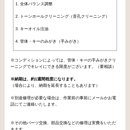
1. 全体バランス調整
2. トーンホールクリーニング（音孔クリーニング）
3. キーオイル注油
4. 管体・キーのみがき（手みがき）
※コンディションによっては、管体・キーの手みがきクリ
ーニングでキレイにできる限度がございます。（要相談）
※納期は、約1週間程度になります。
（場合により、納期を延長することもあります）
※別途修理が必要な場合は、作業前の事前にメールかお電
話にてご連絡いたします。
※その他パーツ交換、部品交換などの修理は実費をいただ
きます。