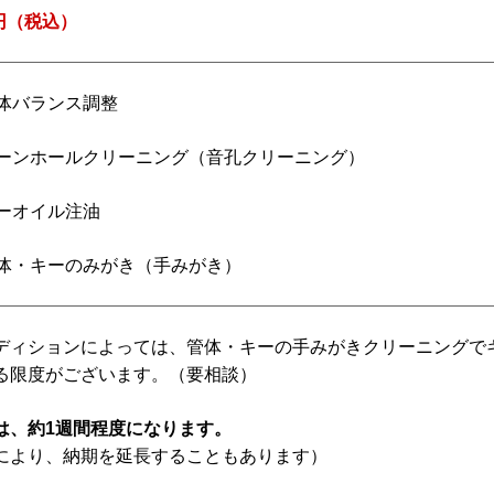
0円（税込）
 全体バランス調整
 トーンホールクリーニング（音孔クリーニング）
 キーオイル注油
 管体・キーのみがき（手みがき）
ディションによっては、管体・キーの手みがきクリーニングで
る限度がございます。（要相談）
は、約1週間程度になります。
により、納期を延長することもあります）