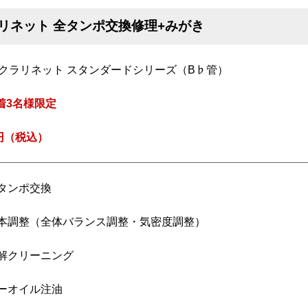
ラリネット 全タンポ交換修理+みがき
 クラリネット スタンダードシリーズ（B♭管）
着3名様限定
0円（税込）
全タンポ交換
 基本調整（全体バランス調整・気密度調整）
 分解クリーニング
 キーオイル注油