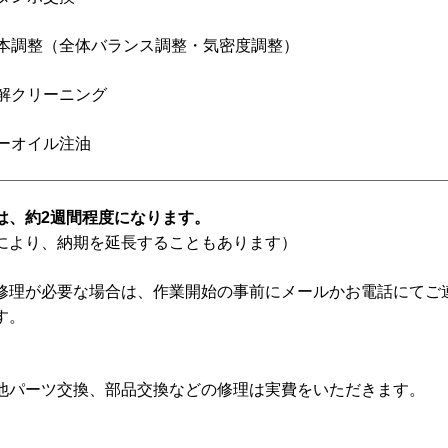
 基本調整（全体バランス調整・気密度調整）
 分解クリーニング
 キーオイル注油
は、約2週間程度になります。
により、納期を延長することもあります）
修理が必要な場合は、作業開始の事前にメールかお電話にてご
す。
他パーツ交換、部品交換などの修理は実費をいただきます。