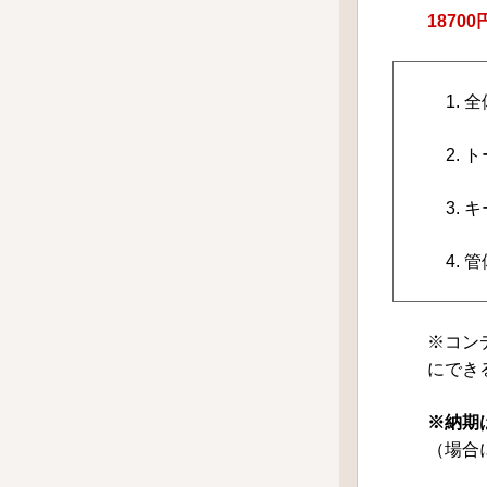
1870
1.
2.
3.
4.
※コン
にでき
※納期
（場合