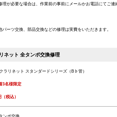
修理が必要な場合は、作業前の事前にメールかお電話にてご連
。
他パーツ交換、部品交換などの修理は実費をいただきます。
ラリネット 全タンポ交換修理
 クラリネット スタンダードシリーズ（B♭管）
着3名様限定
0円（税込）
全タンポ交換