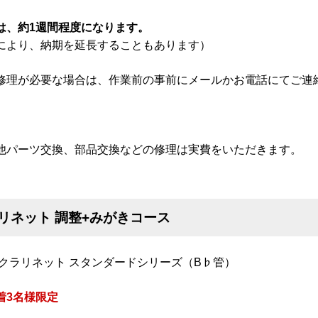
は、約1週間程度になります。
により、納期を延長することもあります）
修理が必要な場合は、作業前の事前にメールかお電話にてご連
。
他パーツ交換、部品交換などの修理は実費をいただきます。
リネット 調整+みがきコース
 クラリネット スタンダードシリーズ（B♭管）
着3名様限定