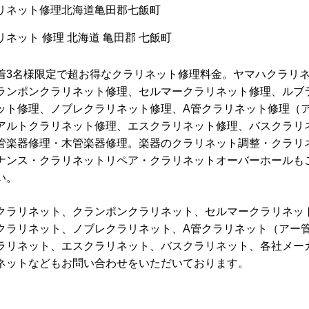
着3名様限定で超お得なクラリネット修理料金。ヤマハクラリ
ランポンクラリネット修理、セルマークラリネット修理、ルブ
ット修理、ノブレクラリネット修理、A管クラリネット修理（
アルトクラリネット修理、エスクラリネット修理、バスクラリ
管楽器修理・木管楽器修理。楽器のクラリネット調整・クラリ
ナンス・クラリネットリペア・クラリネットオーバーホールも
い。
クラリネット、クランポンクラリネット、セルマークラリネッ
クラリネット、ノブレクラリネット、A管クラリネット（アー
ラリネット、エスクラリネット、バスクラリネット、各社メー
ネットなどもお問い合わせをいただいております。