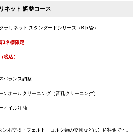
リネット 調整コース
 クラリネット スタンダードシリーズ（B♭管）
着3名様限定
円（税込）
 全体バランス調整
 トーンホールクリーニング（音孔クリーニング）
 キーオイル注油
タンポ交換・フェルト・コルク類の交換などは別途料金です。