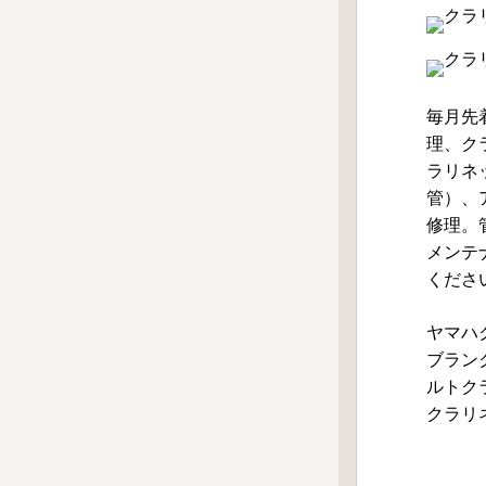
毎月先
理、ク
ラリネ
管）、
修理。
メンテ
くださ
ヤマハ
ブラン
ルトク
クラリ